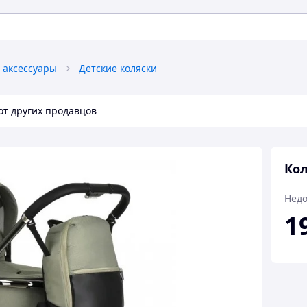
и аксессуары
Детские коляски
от других продавцов
Кол
Недо
1