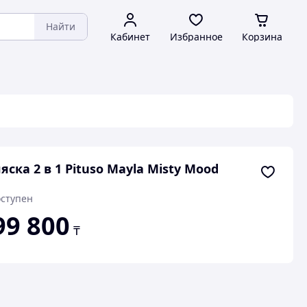
Найти
Кабинет
Избранное
Корзина
яска 2 в 1 Pituso Mayla Misty Mood
ступен
99 800
₸