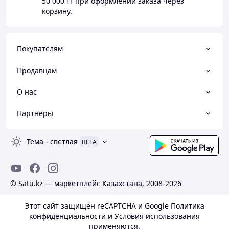
50 000 тг
при оформлении заказа через
корзину.
Покупателям
Продавцам
О нас
Партнеры
Тема
-
светлая
BETA
© Satu.kz — маркетплейс Казахстана, 2008-2026
Этот сайт защищён reCAPTCHA и Google
Политика
конфиденциальности
и
Условия использования
применяются.