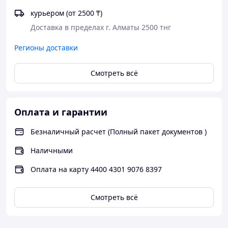
курьером (от 2500 ₸)
Доставка в пределах г. Алматы 2500 тнг
Регионы доставки
Смотреть всё
Оплата и гарантии
Безналичный расчет (Полный пакет документов )
Наличными
Оплата на карту 4400 4301 9076 8397
Смотреть всё