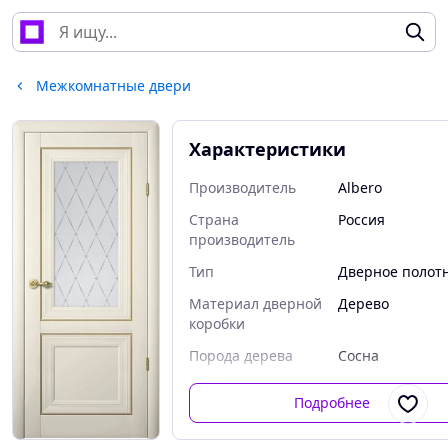
Межкомнатные двери
Характеристики
Производитель
Albero
Страна
Россия
производитель
Тип
Дверное полот
Материал дверной
Дерево
коробки
Порода дерева
Сосна
Подробнее