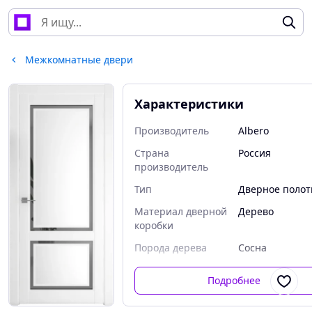
Межкомнатные двери
Характеристики
Производитель
Albero
Страна
Россия
производитель
Тип
Дверное полот
Материал дверной
Дерево
коробки
Порода дерева
Сосна
Подробнее