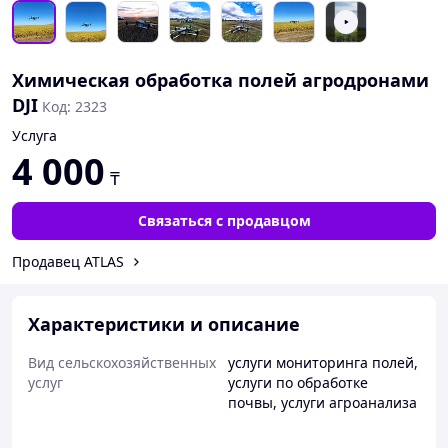
Химическая обработка полей агродронами
DJI
Код: 2323
Услуга
4 000
₸
Связаться с продавцом
Продавец ATLAS
Характеристики и описание
Вид сельскохозяйственных
услуги мониторинга полей
,
услуг
услуги по обработке
почвы
,
услуги агроанализа