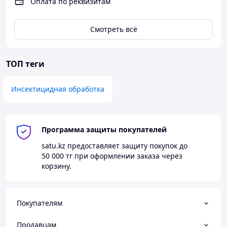
Оплата по реквизитам
По всем вопросам:
+7 707 320 1465 Ильяс
Смотреть всё
ТОП теги
Инсектицидная обработка
Программа защиты покупателей
satu.kz
предоставляет защиту покупок до
50 000 тг
при оформлении заказа через
корзину.
Покупателям
Продавцам