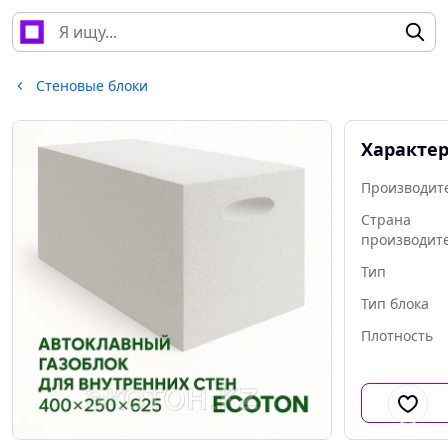
Стеновые блоки
Характе
Производит
Страна
производит
Тип
Тип блока
Плотность