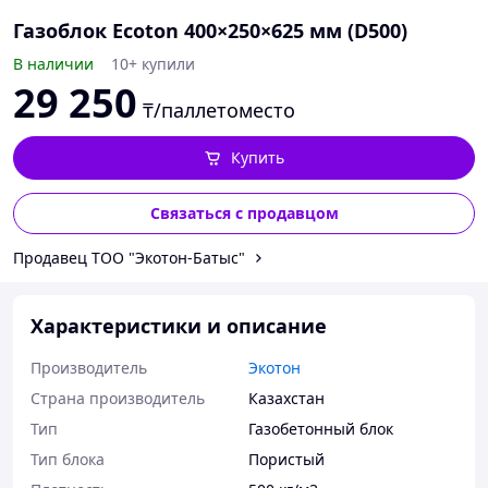
Газоблок Ecoton 400×250×625 мм (D500)
В наличии
10+ купили
29 250
₸/паллетоместо
Купить
Связаться с продавцом
Продавец ТОО "Экотон-Батыс"
Характеристики и описание
Производитель
Экотон
Страна производитель
Казахстан
Тип
Газобетонный блок
Тип блока
Пористый