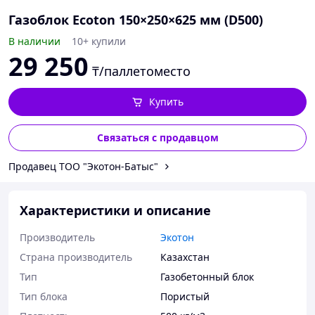
Газоблок Ecoton 150×250×625 мм (D500)
В наличии
10+ купили
29 250
₸/паллетоместо
Купить
Связаться с продавцом
Продавец ТОО "Экотон-Батыс"
Характеристики и описание
Производитель
Экотон
Страна производитель
Казахстан
Тип
Газобетонный блок
Тип блока
Пористый