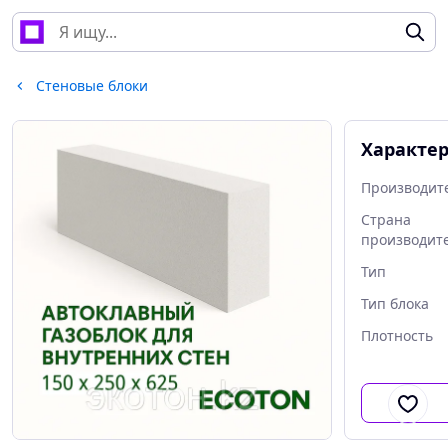
Стеновые блоки
Характе
Производит
Страна
производит
Тип
Тип блока
Плотность