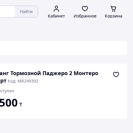
Найти
Кабинет
Избранное
Корзина
нг Тормозной Паджеро 2 Монтеро
рт
Код: MR249392
ступен
 500
₸