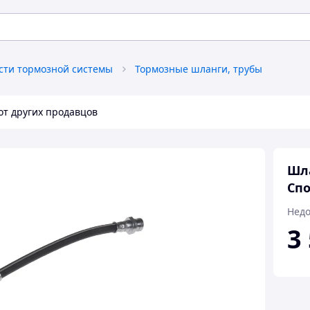
сти тормозной системы
Тормозные шланги, трубы
от других продавцов
Шла
Спо
Недо
3