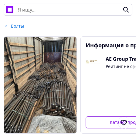
Болты
Информация о п
AE Group Tr
Рейтинг не с
Каталог про