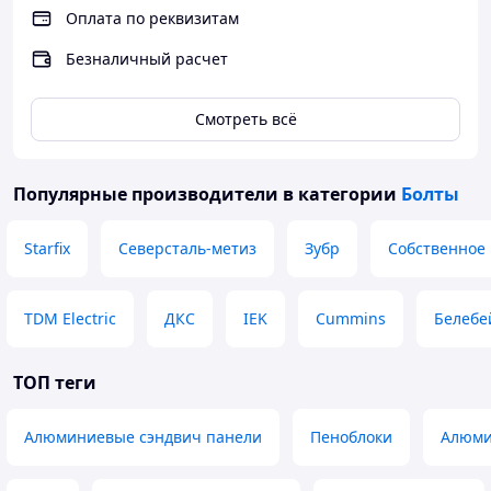
Оплата по реквизитам
Безналичный расчет
Смотреть всё
Популярные производители
в категории
Болты
Starfix
Северсталь-метиз
Зубр
Собственное
TDM Electric
ДКС
IEK
Cummins
Белебе
ТОП теги
Алюминиевые сэндвич панели
Пеноблоки
Алюми