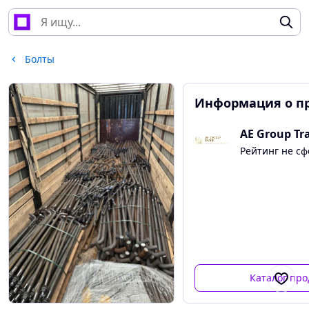
Болты
Информация о п
AE Group Tr
Рейтинг не с
Каталог про