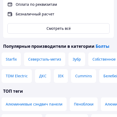
Оплата по реквизитам
Безналичный расчет
Смотреть всё
Популярные производители
в категории
Болты
Starfix
Северсталь-метиз
Зубр
Собственное
TDM Electric
ДКС
IEK
Cummins
Белебе
ТОП теги
Алюминиевые сэндвич панели
Пеноблоки
Алюми