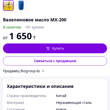
Вазелиновое масло МХ-200
В наличии
10+ купили
1 650
от
₸
Купить
Связаться с продавцом
Продавец Bizgroup.kz
Характеристики и описание
Страна производитель
Китай
Материал
Нержавеющая сталь
Состояние
Новое