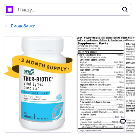
Биодобавки