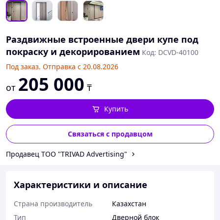
Раздвижные встроенные двери купе под
покраску и декорированием
Код: DCVD-40100
Под заказ. Отправка с 20.08.2026
205 000
от
₸
Купить
Связаться с продавцом
Продавец ТОО "TRIVAD Advertising"
Характеристики и описание
Страна производитель
Казахстан
Тип
Дверной блок