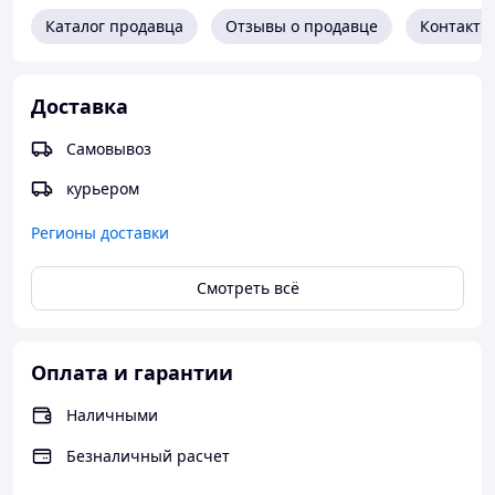
В стоимость входят роликови и направляющий
Каталог продавца
Отзывы о продавце
Контакты
профиль.
В стоимость ЗАМОК, МОНТАЖ И ДОСТАВКА НЕ
ВХОДЯТ
Доставка
Самовывоз
курьером
Регионы доставки
Смотреть всё
Оплата и гарантии
Наличными
Безналичный расчет