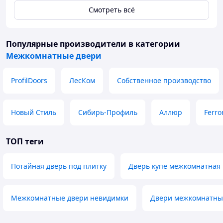
Смотреть всё
Популярные производители
в категории
Межкомнатные двери
ProfilDoors
ЛесКом
Собственное производство
Новый Стиль
Сибирь-Профиль
Аллюр
Ferro
ТОП теги
Потайная дверь под плитку
Дверь купе межкомнатная 
Межкомнатные двери невидимки
Двери межкомнатные