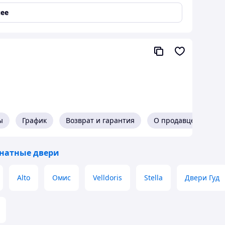
ее
ы
График
Возврат и гарантия
О продавце
натные двери
Alto
Омис
Velldoris
Stella
Двери Гуд