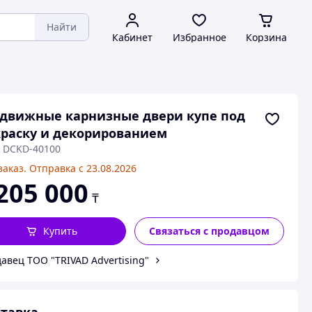
Найти
Кабинет
Избранное
Корзина
движные карнизные двери купе под
раску и декорированием
: DCKD-40100
заказ. Отправка с 23.08.2026
205 000
₸
Купить
Связаться с продавцом
авец ТОО "TRIVAD Advertising"