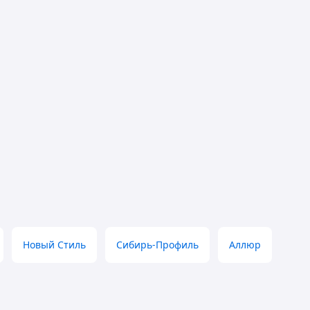
Новый Стиль
Сибирь-Профиль
Аллюр