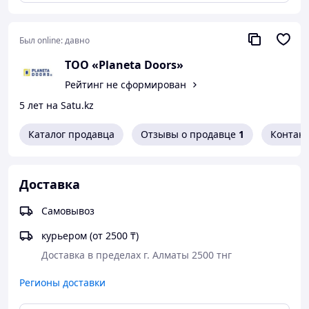
Сторонность полотна: Универсальное
Был online:
давно
ТОО «Planeta Doors»
Рейтинг не сформирован
5 лет на Satu.kz
Каталог продавца
Отзывы о продавце
1
Контак
Доставка
Самовывоз
курьером (от 2500 ₸)
Доставка в пределах г. Алматы 2500 тнг
Регионы доставки