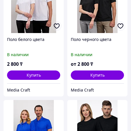
Поло белого цвета
Поло черного цвета
В наличии
В наличии
2 800
₸
от
2 800
₸
Купить
Купить
Media Craft
Media Craft