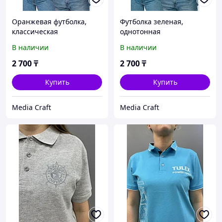
Оранжевая футболка,
Футболка зеленая,
классическая
однотонная
В наличии
В наличии
2 700
₸
2 700
₸
Купить
Купить
Media Craft
Media Craft