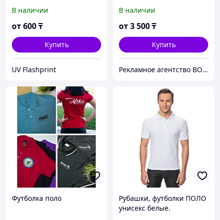
В наличии
В наличии
от
600
₸
от
3 500
₸
Купить
Купить
UV Flashprint
Рекламное агентство ВОТ ТАК!
Футболка поло
Рубашки, футболки ПОЛО
унисекс белые.