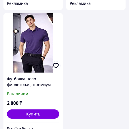
Рекламика
Рекламика
Футболка поло
фиолетовая, премиум
качество
В наличии
2 800
₸
Купить
Pro Футболки