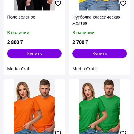
Поло зеленое
Футболка классическая,
желтая
В наличии
В наличии
2 800
₸
2 700
₸
Купить
Купить
Media Craft
Media Craft