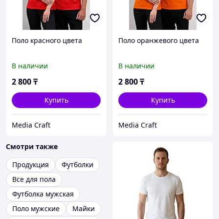
Поло красного цвета
Поло оранжевого цвета
В наличии
В наличии
2 800
₸
2 800
₸
Купить
Купить
Media Craft
Media Craft
Смотри также
Продукция
Футболки
Все для пола
Футболка мужская
Поло мужские
Майки