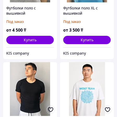
Футболки поло с
Футболки поло XL с
вышивкой
вышивкой
Под заказ
Под заказ
от
4 500
₸
от
3 500
₸
Купить
Купить
KIS company
KIS company