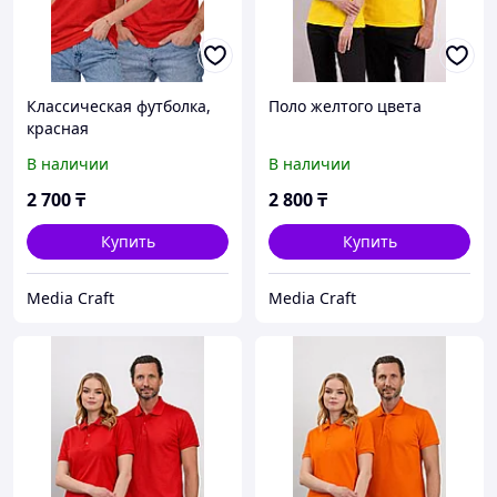
Классическая футболка,
Поло желтого цвета
красная
В наличии
В наличии
2 700
₸
2 800
₸
Купить
Купить
Media Craft
Media Craft