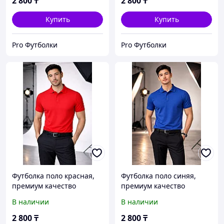
2 800
₸
2 800
₸
Купить
Купить
Pro Футболки
Pro Футболки
Футболка поло красная,
Футболка поло синяя,
премиум качество
премиум качество
В наличии
В наличии
2 800
₸
2 800
₸