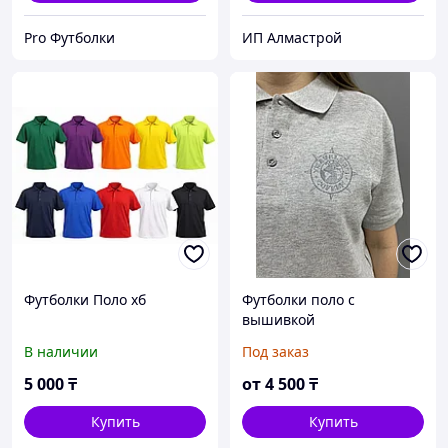
Pro Футболки
ИП Алмастрой
Футболки Поло хб
Футболки поло с
вышивкой
В наличии
Под заказ
5 000
₸
от
4 500
₸
Купить
Купить