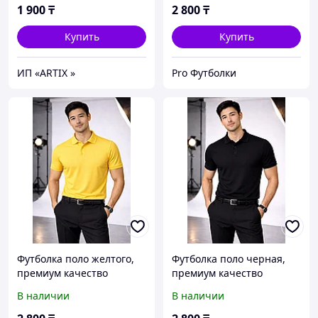
1 900
₸
2 800
₸
Купить
Купить
ИП «ARTIX »
Pro Футболки
Футболка поло желтого,
Футболка поло черная,
премиум качество
премиум качество
В наличии
В наличии