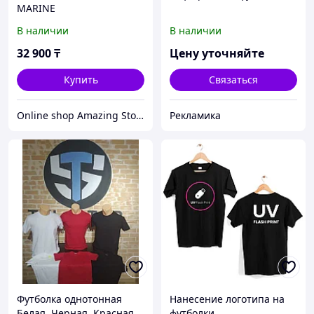
MARINE
В наличии
В наличии
32 900
₸
Цену уточняйте
Купить
Связаться
Online shop Amazing Store
Рекламика
Футболка однотонная
Нанесение логотипа на
Белая, Черная, Красная
футболки