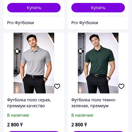
Купить
Купить
Pro Футболки
Pro Футболки
Футболка поло серая,
Футболка поло темно-
премиум качество
зеленая, премиум
качество
В наличии
В наличии
2 800
₸
2 800
₸