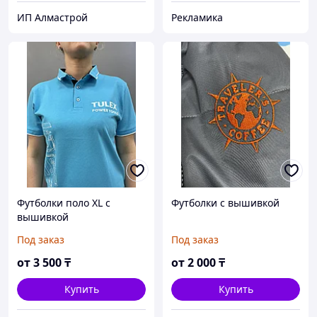
ИП Алмастрой
Рекламика
Футболки поло XL с
Футболки с вышивкой
вышивкой
Под заказ
Под заказ
от
3 500
₸
от
2 000
₸
Купить
Купить