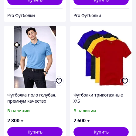
Pro Футболки
Pro Футболки
Футболка поло голубая,
Футболки трикотажные
премиум качество
Х\Б
В наличии
В наличии
2 800
₸
2 600
₸
Купить
Купить