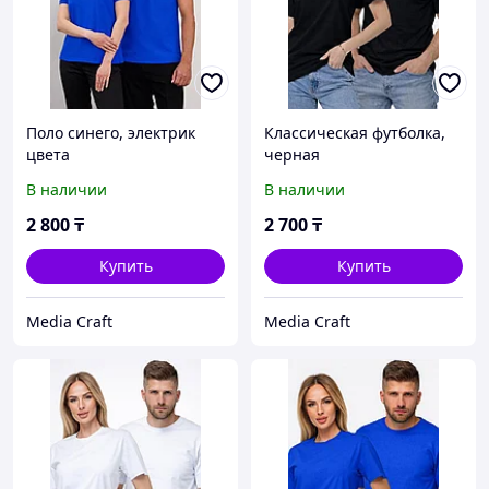
Поло синего, электрик
Классическая футболка,
цвета
черная
В наличии
В наличии
2 800
₸
2 700
₸
Купить
Купить
Media Craft
Media Craft