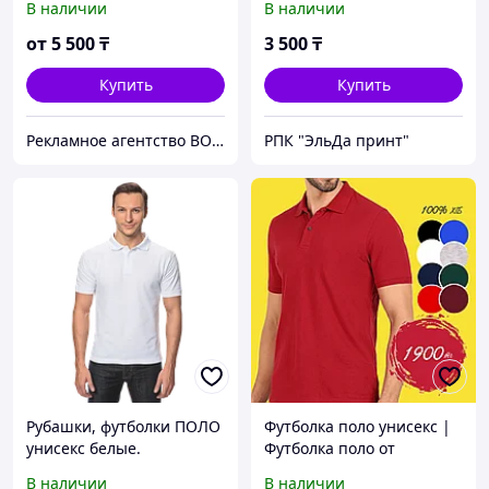
В наличии
В наличии
от
5 500
₸
3 500
₸
Купить
Купить
Рекламное агентство ВОТ ТАК!
РПК "ЭльДа принт"
Рубашки, футболки ПОЛО
Футболка поло унисекс |
унисекс белые.
Футболка поло от
производителя
В наличии
В наличии