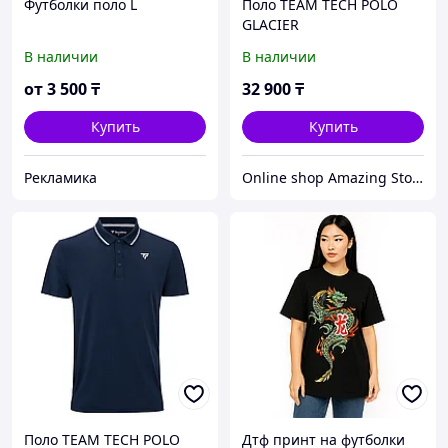
Футболки поло L
Поло TEAM TECH POLO
GLACIER
В наличии
В наличии
от
3 500
₸
32 900
₸
Купить
Купить
Рекламика
Online shop Amazing Store
Поло TEAM TECH POLO
Дтф принт на футболки