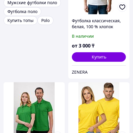
Мужские футболки поло
Футболка поло
Купить топы
Polo
Футболка классическая,
белая, 100 % хлопок
В наличии
от
3 000
₸
Купить
ZENERA