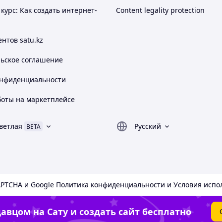
курс: Как создать интернет-
Content legality protection
нтов satu.kz
льское соглашение
онфиденциальности
боты на маркетплейсе
ветлая
Русский
BETA
APTCHA и Google
Политика конфиденциальности
и
Условия испо
авцом на Сату и создать сайт бесплатно