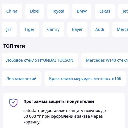
China
Dixel
Toyota
BMW
Lexus
Jet
JET
Tiger
Camry
Bayer
Audi
Merc
ТОП теги
Лобовое стекло HYUNDAI TUCSON
Mercedes w140 стекл
Лев маленький
Брызговики мерседес мл-класс в166
Программа защиты покупателей
satu.kz
предоставляет защиту покупок до
50 000 тг
при оформлении заказа через
корзину.