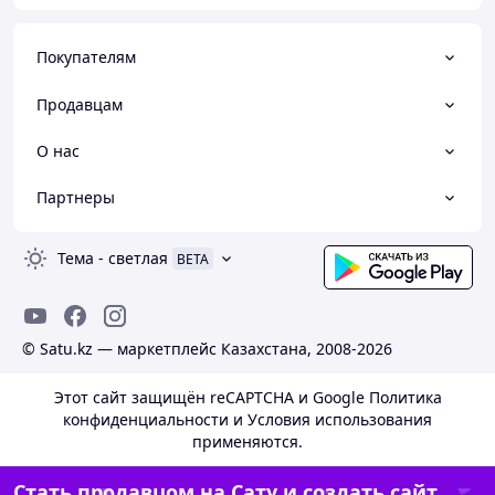
Покупателям
Продавцам
О нас
Партнеры
Тема
-
светлая
BETA
© Satu.kz — маркетплейс Казахстана, 2008-2026
Этот сайт защищён reCAPTCHA и Google
Политика
конфиденциальности
и
Условия использования
применяются.
Стать продавцом на Сату и создать сайт