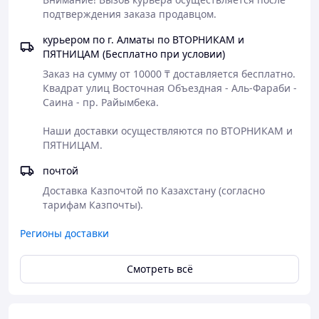
вещества. Экстракт розмарина 105 мг.
подтверждения заказа продавцом.
Аналитические составляющие:
сырой белок 40,40% -
курьером по г. Алматы по ВТОРНИКАМ и
сырая клетчатка 1,80% - сырая нефть и жиры 18,50% -
ПЯТНИЦАМ (Бесплатно при условии)
сырая зола 8,60%.
Заказ на сумму от 10000 ₸ доставляется бесплатно.

Квадрат улиц Восточная Объездная - Аль-Фараби - 
Саина - пр. Райымбека.

Наши доставки осуществляются по ВТОРНИКАМ и 
ПЯТНИЦАМ.
почтой
Доставка Казпочтой по Казахстану (согласно 
тарифам Казпочты).
Регионы доставки
Смотреть всё