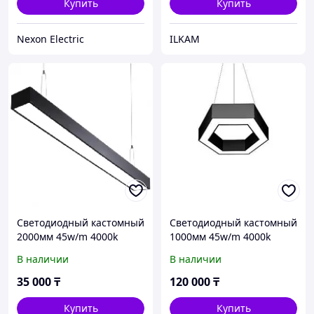
Купить
Купить
Nexon Electric
ILKAM
Cветодиодный кастомный
Cветодиодный кастомный
2000мм 45w/m 4000k
1000мм 45w/m 4000k
светильник на тросе
светильник на тросе
В наличии
В наличии
линейной формы
шестиугольной формы
35 000
₸
120 000
₸
Купить
Купить