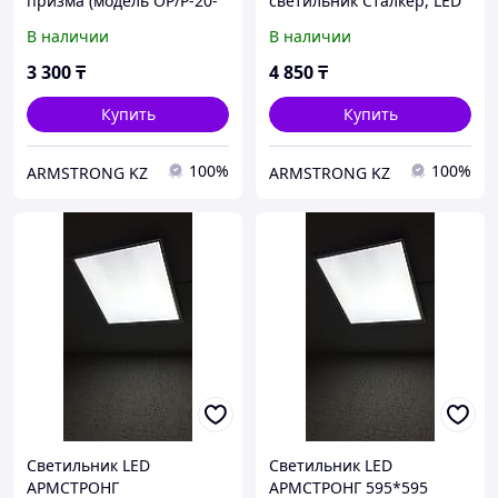
призма (модель OP/P-20-
светильник Сталкер, LED
40W)
В наличии
В наличии
3 300
₸
4 850
₸
Купить
Купить
100%
100%
ARMSTRONG KZ
ARMSTRONG KZ
Светильник LED
Светильник LED
АРМСТРОНГ
АРМСТРОНГ 595*595