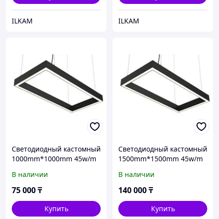
ILKAM
ILKAM
Cветодиодный кастомный
Cветодиодный кастомный
1000mm*1000mm 45w/m
1500mm*1500mm 45w/m
4000k светильни на тросе
4000k светильни на тросе
В наличии
В наличии
квадратной формы
квадратной формы
75 000
₸
140 000
₸
Купить
Купить