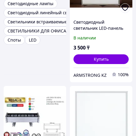
Светодиодные лампы
Светодиодный линейный светильник
Светильники встраиваемые
Светодиодный
светильник LED-панель
СВЕТИЛЬНИКИ ДЛЯ ОФИСА
под армстронг, 36 Вт
В наличии
Споты
LED
3 500
₸
Купить
100%
ARMSTRONG KZ