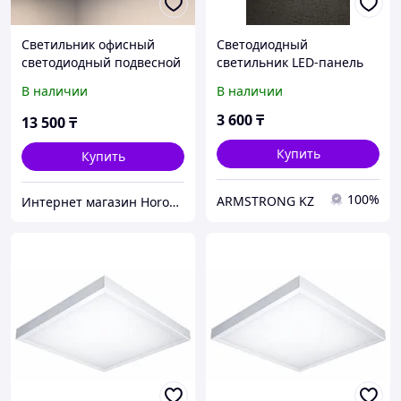
Светильник офисный
Светодиодный
светодиодный подвесной
светильник LED-панель
40 Ватт
под армстронг
В наличии
В наличии
3 600
₸
13 500
₸
Купить
Купить
100%
ARMSTRONG KZ
Интернет магазин Horoz Electric