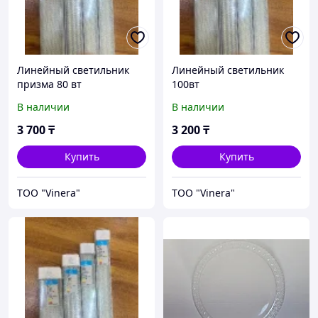
Линейный светильник
Линейный светильник
призма 80 вт
100вт
В наличии
В наличии
3 700
₸
3 200
₸
Купить
Купить
TOO "Vinera"
TOO "Vinera"