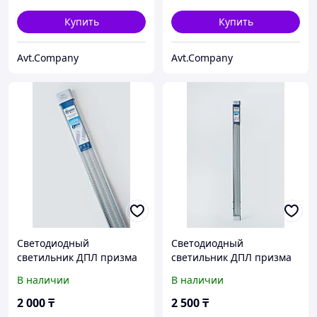
Купить
Купить
Avt.Company
Avt.Company
Светодиодный
Светодиодный
светильник ДПЛ призма
светильник ДПЛ призма
100W линейный Nexon
120W Nexon
В наличии
В наличии
2 000
₸
2 500
₸