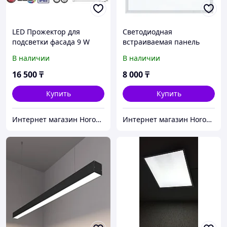
LED Прожектор для
Светодиодная
подсветки фасада 9 W
встраиваемая панель
Янтарный
Backlight 45W 595*595
В наличии
В наличии
мм.
16 500
₸
8 000
₸
Купить
Купить
Интернет магазин Horoz Electric
Интернет магазин Horoz Electric