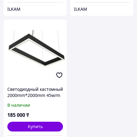
ILKAM
ILKAM
Cветодиодный кастомный
2000mm*2000mm 45w/m
4000k светильни на тросе
В наличии
квадратной формы
185 000
₸
Купить