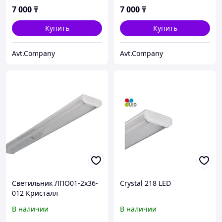
7 000
₸
7 000
₸
Купить
Купить
Avt.Company
Avt.Company
Светильник ЛПО01-2х36-
Crystal 218 LED
012 Кристалл
В наличии
В наличии