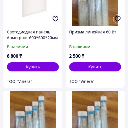
Светодиодная панель
Призма линейная 60 Вт
Армстронг 600*600*20мм
80 вт
В наличии
В наличии
6 800
₸
2 500
₸
Купить
Купить
TOO "Vinera"
TOO "Vinera"