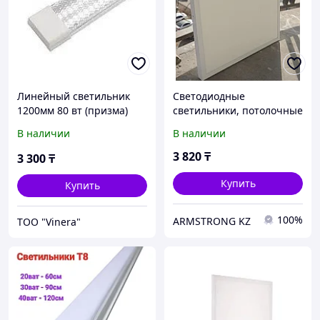
Линейный светильник
Светодиодные
1200мм 80 вт (призма)
светильники, потолочные
светильники
В наличии
В наличии
3 820
₸
3 300
₸
Купить
Купить
100%
ARMSTRONG KZ
TOO "Vinera"