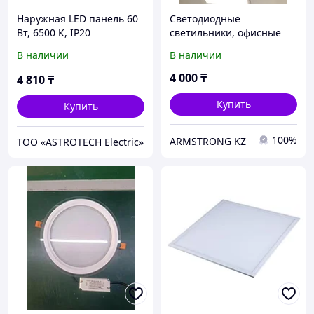
Наружная LED панель 60
Светодиодные
Вт, 6500 К, IP20
светильники, офисные
В наличии
В наличии
4 000
₸
4 810
₸
Купить
Купить
100%
ARMSTRONG KZ
ТОО «ASTROTECH Electric»