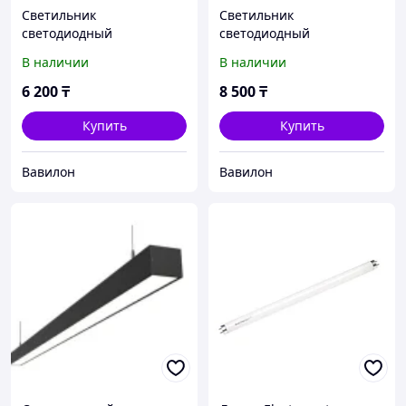
Светильник
Светильник
светодиодный
светодиодный
встраиваемый
универсальный
В наличии
В наличии
6 200
₸
8 500
₸
Купить
Купить
Вавилон
Вавилон