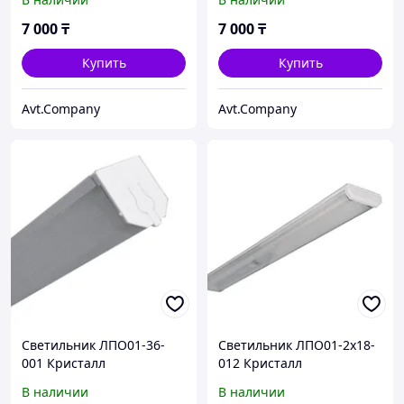
7 000
₸
7 000
₸
Купить
Купить
Avt.Company
Avt.Company
Светильник ЛПО01-36-
Светильник ЛПО01-2х18-
001 Кристалл
012 Кристалл
В наличии
В наличии