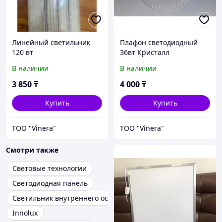
Линейный светильник
Плафон светодиодный
120 вт
36вт Кристалл
В наличии
В наличии
3 850
₸
4 000
₸
Купить
Купить
TOO "Vinera"
TOO "Vinera"
Смотри также
Световые технологии
Светодиодная панель
Светильник внутреннего освещения
Innolux