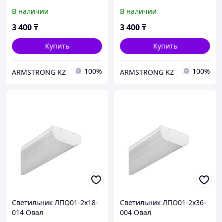
В наличии
В наличии
3 400
₸
3 400
₸
Купить
Купить
100%
100%
ARMSTRONG KZ
ARMSTRONG KZ
Светильник ЛПО01-2х18-
Светильник ЛПО01-2х36-
014 Овал
004 Овал