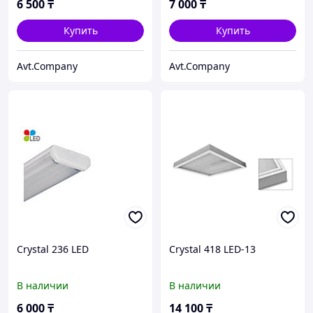
6 500
₸
7 000
₸
Купить
Купить
Avt.Company
Avt.Company
Crystal 236 LED
Crystal 418 LED-13
В наличии
В наличии
6 000
₸
14 100
₸