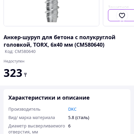
Защитное
покрытие
поверхност
Анкер-шуруп для бетона с полукруглой
головкой, TORX, 6x40 мм (CM580640)
Код: CM580640
Недоступен
323
₸
Характеристики и описание
Производитель
DKC
Вид/ марка материала
5.8 (сталь)
Диаметр высверливаемого
6
отверстия, мм