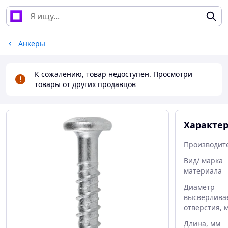
Анкеры
К сожалению, товар недоступен. Просмотри
товары от других продавцов
Характе
Производит
Вид/ марка
материала
Диаметр
высверлива
отверстия, 
Длина, мм