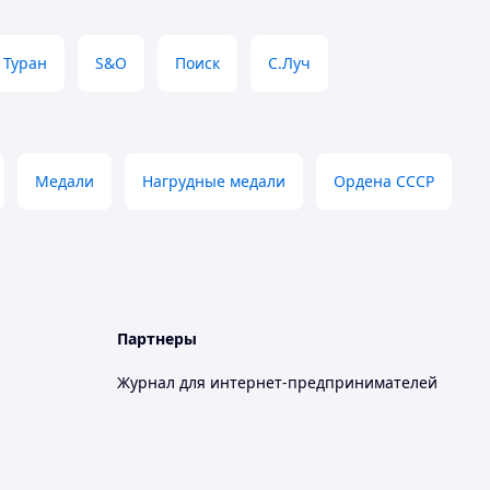
Туран
S&O
Поиск
С.Луч
Медали
Нагрудные медали
Ордена СССР
Партнеры
Журнал для интернет-предпринимателей