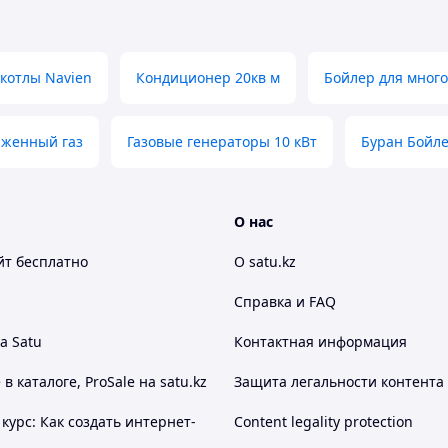
 котлы Navien
Кондиционер 20кв м
Бойлер для мног
женный газ
Газовые генераторы 10 кВт
Буран Бойл
О нас
йт
бесплатно
О satu.kz
Справка и FAQ
а Satu
Контактная информация
 каталоге, ProSale на satu.kz
Защита легальности контента
курс: Как создать интернет-
Content legality protection