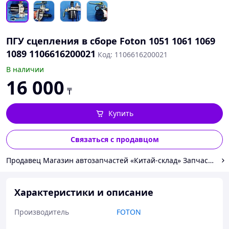
ПГУ сцепления в сборе Foton 1051 1061 1069
1089 1106616200021
Код: 1106616200021
В наличии
16 000
₸
Купить
Связаться с продавцом
Продавец Магазин автозапчастей «Китай-склад» Запчасти на в
Характеристики и описание
Производитель
FOTON