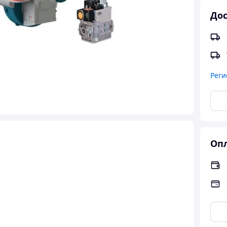
Дос
Реги
Опл