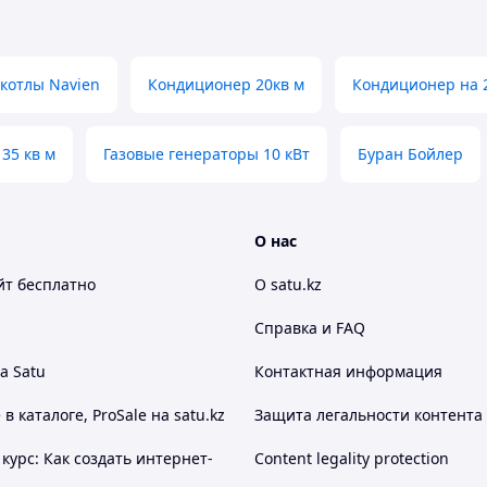
 котлы Navien
Кондиционер 20кв м
Кондиционер на 
35 кв м
Газовые генераторы 10 кВт
Буран Бойлер
О нас
йт
бесплатно
О satu.kz
Справка и FAQ
а Satu
Контактная информация
 каталоге, ProSale на satu.kz
Защита легальности контента
курс: Как создать интернет-
Content legality protection