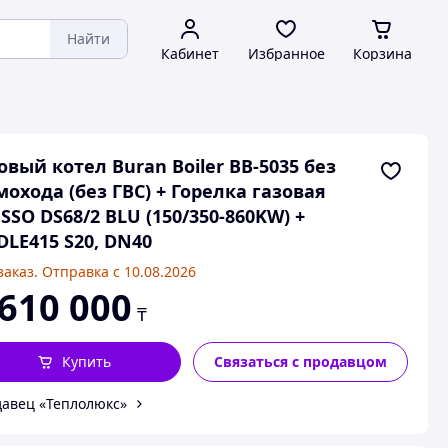
Найти
Кабинет
Избранное
Корзина
овый котел Buran Boiler BB-5035 без
охода (без ГВС) + Горелка газовая
SSO DS68/2 BLU (150/350-860KW) +
LE415 S20, DN40
заказ. Отправка с 10.08.2026
 610 000
₸
Купить
Связаться с продавцом
авец «Теплолюкс»