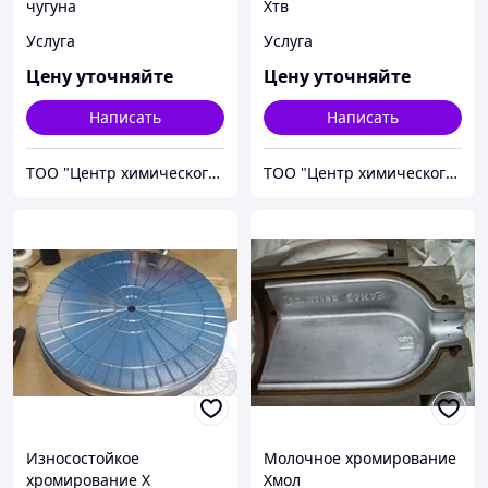
чугуна
Хтв
Услуга
Услуга
Цену уточняйте
Цену уточняйте
Написать
Написать
ТОО "Центр химического инжиниринга и материаловедения"
ТОО "Центр химического инжиниринга и материаловедения"
Износостойкое
Молочное хромирование
хромирование Х
Хмол