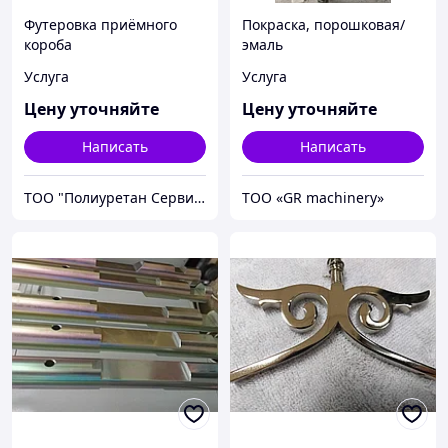
Футеровка приёмного
Покраска, порошковая/
короба
эмаль
Услуга
Услуга
Цену уточняйте
Цену уточняйте
Написать
Написать
ТОО "Полиуретан Сервис Алматы"
ТОО «GR machinery»