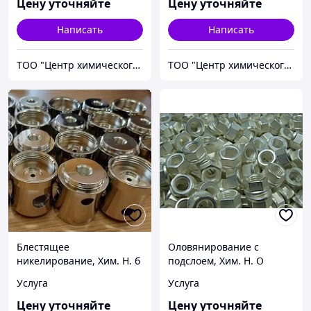
Цену уточняйте
Цену уточняйте
Написать
Написать
ТОО "Центр химического инжиниринга и материаловедения"
ТОО "Центр химического инжиниринга и материаловедения"
Блестящее
Оловянирование с
никелирование, Хим. Н. б
подслоем, Хим. Н. О
Услуга
Услуга
Цену уточняйте
Цену уточняйте