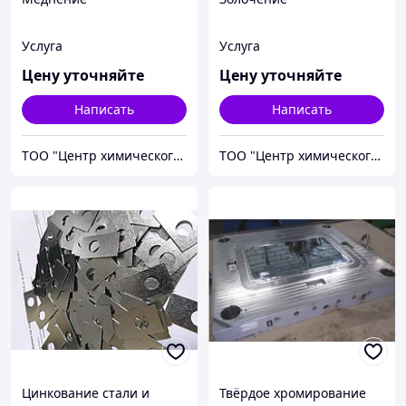
Услуга
Услуга
Цену уточняйте
Цену уточняйте
Написать
Написать
ТОО "Центр химического инжиниринга и материаловедения"
ТОО "Центр химического инжиниринга и материаловедения"
Цинкование стали и
Твёрдое хромирование