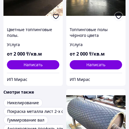
Цветные топпинговые
Топпинговые полы
полы.
чёрного цвета
Услуга
Услуга
от
2 000
₸/кв.м
от
2 000
₸/кв.м
Написать
Написать
ИП Мирас
ИП Мирас
Смотри также
Никелирование
Покраска металла лист 2-х слойный
Гуммирование вал
Анодирование профиль алюминиевый