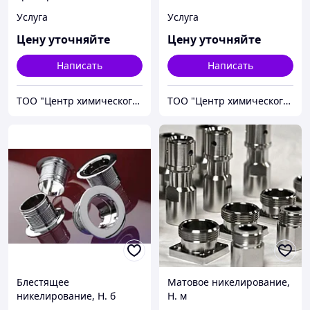
Услуга
Услуга
Цену уточняйте
Цену уточняйте
Написать
Написать
ТОО "Центр химического инжиниринга и материаловедения"
ТОО "Центр химического инжиниринга и материаловедения"
Блестящее
Матовое никелирование,
никелирование, Н. б
Н. м