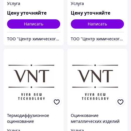
Услуга
Услуга
Цену уточняйте
Цену уточняйте
Написать
Написать
ТОО "Центр химического инжиниринга и материаловедения"
ТОО "Центр химического инжиниринга и материаловедения"
Термодиффузионное
Оцинкование
оцинкование
металлических изделий
термодиффузионным
Услуга
Услуга