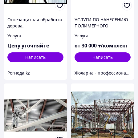
Огнезащитная обработка
УСЛУГИ ПО НАНЕСЕНИЮ
дерева,
ПОЛИМЕРНОГО
древесины,металла
ПОКРЫТИЯ
Услуга
Услуга
Цену уточняйте
от
30 000
₸/комплект
Написать
Написать
Рогнеда.kz
Жоларна - профессионализм, качество, безопасность и мобильность