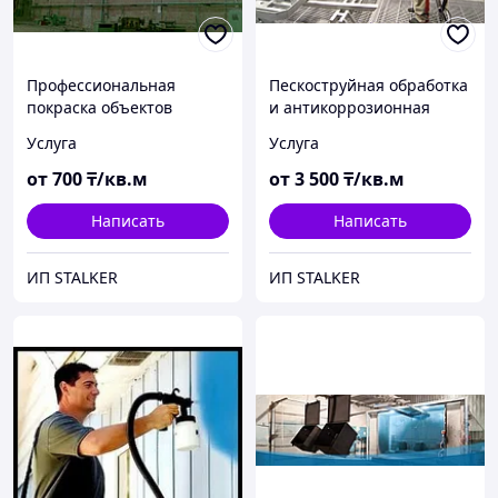
Профессиональная
Пескоструйная обработка
покраска объектов
и антикоррозионная
защита
Услуга
Услуга
от
700
₸/кв.м
от
3 500
₸/кв.м
Написать
Написать
ИП STALKER
ИП STALKER