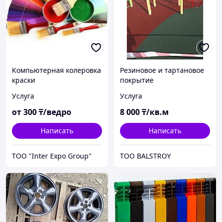
Компьютерная колеровка
Резиновое и тартановое
краски
покрытие
Услуга
Услуга
от
300
₸/ведро
8 000
₸/кв.м
Написать
Написать
ТОО "Inter Expo Group"
ТОО BALSTROY