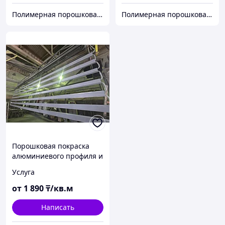
Полимерная порошковая покраска Алматы. Красим металл 12 метров. Алматыдағы полимерлі ұнтақ бояу.
Полимерная порошковая покраска Алматы. Красим металл 12 метров. Алматыдағы полимерлі ұнтақ бояу.
Порошковая покраска
алюминиевого профиля и
изделий из алюминия
Услуга
от
1 890
₸/кв.м
Написать