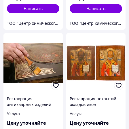
Написать
Написать
ТОО "Центр химического инжиниринга и материаловедения"
ТОО "Центр химического инжиниринга и материаловедения"
Реставрация
Реставрация покрытий
антикварных изделий
окладов икон
Услуга
Услуга
Цену уточняйте
Цену уточняйте