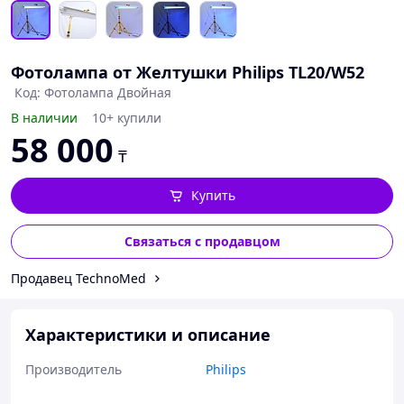
Фотолампа от Желтушки Philips TL20/W52
Код: Фотолампа Двойная
В наличии
10+ купили
58 000
₸
Купить
Связаться с продавцом
Продавец TechnoMed
Характеристики и описание
Производитель
Philips