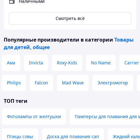
Наличными
Смотреть всё
Популярные производители
в категории
Товары
для детей, общее
Ама
Invicta
Roxy-Kids
No Name
Carrier
Philips
Falcon
Mad Wave
Электромотор
ТОП теги
Фотолампы от желтушки
Памперсы для плавания для
Птицы совы
Доска для плавания сап
Жидкий кал