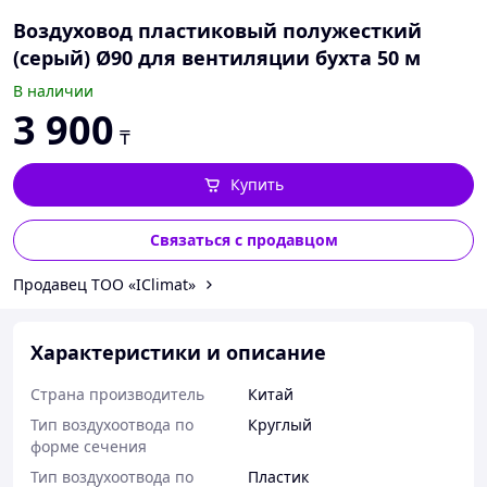
Воздуховод пластиковый полужесткий
(серый) Ø90 для вентиляции бухта 50 м
В наличии
3 900
₸
Купить
Связаться с продавцом
Продавец ТОО «IClimat»
Характеристики и описание
Страна производитель
Китай
Тип воздухоотвода по
Круглый
форме сечения
Тип воздухоотвода по
Пластик