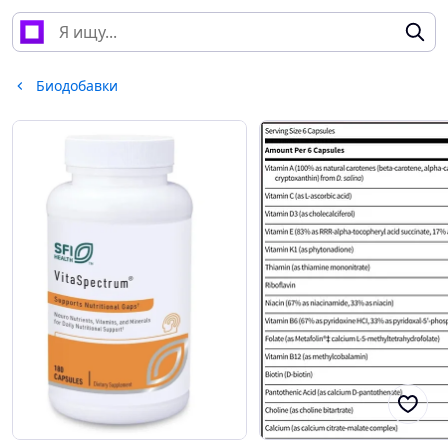
Биодобавки