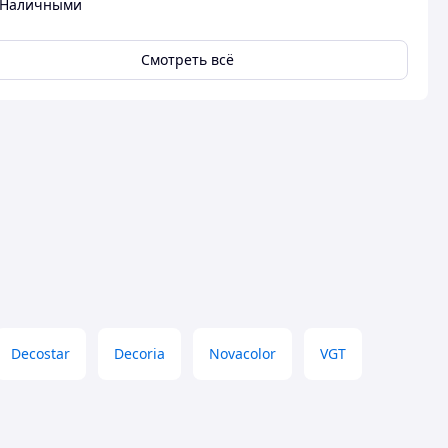
Наличными
Смотреть всё
Decostar
Decoria
Novacolor
VGT