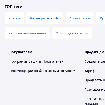
ТОП теги
Краски
Растворитель 646
Alvan краска
Кр
Керосин авиационный
Эпоксидные краски
Покупателям
Продавцам
Программа Защиты Покупателей
Создайте са
Рекомендации по безопасным покупкам
Тарифы
Продавать
н
Размещение в
Бесплатный 
магазин