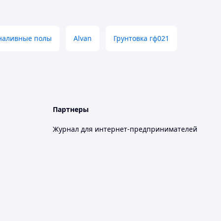
наливные полы
Alvan
Грунтовка гф021
Партнеры
Журнал для интернет-предпринимателей