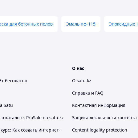
аска для бетонных полов
Эмаль пф-115
Эпоксидные 
О нас
йт
бесплатно
О satu.kz
Справка и FAQ
а Satu
Контактная информация
 каталоге, ProSale на satu.kz
Защита легальности контента
курс: Как создать интернет-
Content legality protection