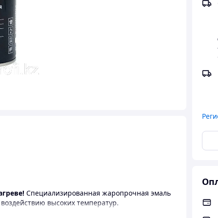
Реги
Опл
агреве!
Специализированная жаропрочная эмаль
 воздействию высоких температур.