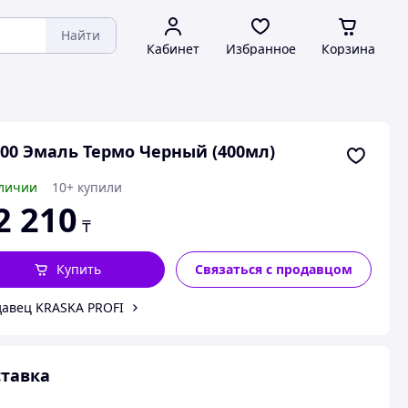
Найти
Кабинет
Избранное
Корзина
00 Эмаль Термо Черный (400мл)
личии
10+ купили
2 210
₸
Купить
Связаться с продавцом
авец KRASKA PROFI
тавка