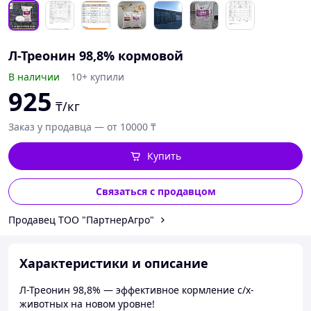
Л-Треонин 98,8% кормовой
В наличии
10+ купили
925
₸/кг
Заказ у продавца — от 10000 ₸
Купить
Связаться с продавцом
Продавец ТОО "ПартнерАгро"
Характеристики и описание
Л-Треонин 98,8% — эффективное кормление с/х-
животных на новом уровне!