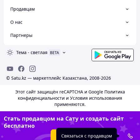
Продавцам
О нас
Партнеры
Тема
-
светлая
BETA
© Satu.kz — маркетплейс Казахстана, 2008-2026
Этот сайт защищён reCAPTCHA и Google
Политика
конфиденциальности
и
Условия использования
применяются.
Стать продавцом на Сату и создать сайт
бесплатно
Создать сайт
Связаться с продавцом