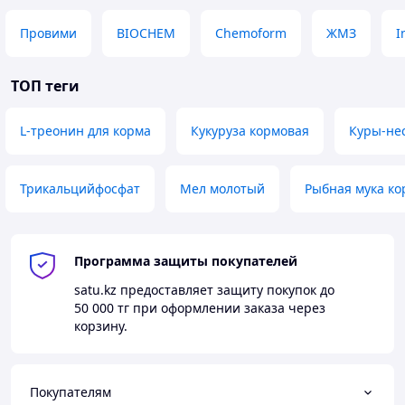
Провими
BIOCHEM
Chemoform
ЖМЗ
I
ТОП теги
L-треонин для корма
Кукуруза кормовая
Куры-не
Трикальцийфосфат
Мел молотый
Рыбная мука ко
Программа защиты покупателей
satu.kz
предоставляет защиту покупок до
50 000 тг
при оформлении заказа через
корзину.
Покупателям