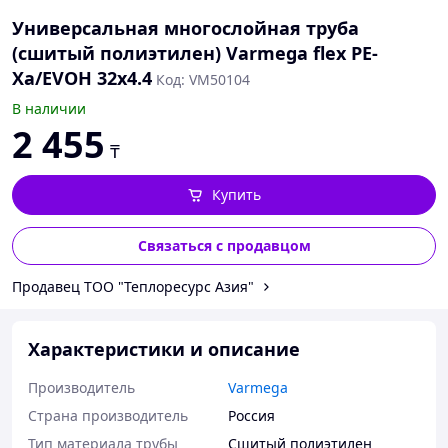
Универсальная многослойная труба
(сшитый полиэтилен) Varmega flex PE-
Xa/EVOH 32x4.4
Код: VM50104
В наличии
2 455
₸
Купить
Связаться с продавцом
Продавец TOO "Теплоресурc Азия"
Характеристики и описание
Производитель
Varmega
Страна производитель
Россия
Тип материала трубы
Сшитый полиэтилен