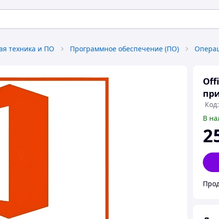
я техника и ПО
Программное обеспечение (ПО)
Операц
Off
при
Код:
В на
2
Прод