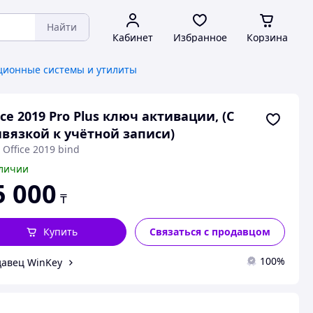
Найти
Кабинет
Избранное
Корзина
ионные системы и утилиты
ice 2019 Pro Plus ключ активации, (С
вязкой к учётной записи)
 Office 2019 bind
личии
5 000
₸
Купить
Связаться с продавцом
100%
авец WinKey