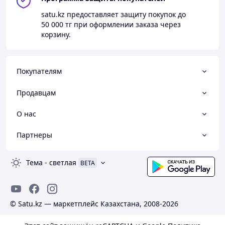
satu.kz
предоставляет защиту покупок до
50 000 тг
при оформлении заказа через
корзину.
Покупателям
Продавцам
О нас
Партнеры
Тема
-
светлая
BETA
© Satu.kz — маркетплейс Казахстана, 2008-2026