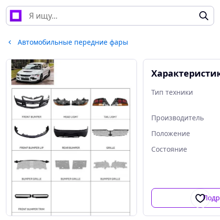
Автомобильные передние фары
Характеристи
Тип техники
Производитель
Положение
Состояние
Подр