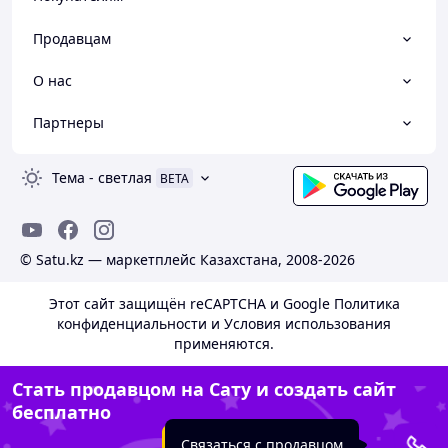
Продавцам
О нас
Партнеры
Тема
-
светлая
BETA
© Satu.kz — маркетплейс Казахстана, 2008-2026
Этот сайт защищён reCAPTCHA и Google
Политика
конфиденциальности
и
Условия использования
применяются.
Стать продавцом на Сату и создать сайт
бесплатно
Создать сайт
Связаться с продавцом