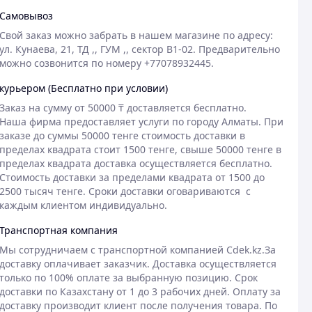
Самовывоз
Свой заказ можно забрать в нашем магазине по адресу: 
ул. Кунаева, 21, ТД ,, ГУМ ,, сектор В1-02. Предварительно 
можно созвонится по номеру +77078932445.
курьером (Бесплатно при условии)
Заказ на сумму от 50000 ₸ доставляется бесплатно.

Наша фирма предоставляет услуги по городу Алматы. При 
заказе до суммы 50000 тенге стоимость доставки в 
пределах квадрата стоит 1500 тенге, свыше 50000 тенге в 
пределах квадрата доставка осуществляется бесплатно. 
Стоимость доставки за пределами квадрата от 1500 до 
2500 тысяч тенге. Сроки доставки оговариваются  с 
каждым клиентом индивидуально.
Транспортная компания
Мы сотрудничаем с транспортной компанией Cdek.kz.За 
доставку оплачивает заказчик. Доставка осуществляется 
только по 100% оплате за выбранную позицию. Срок 
доставки по Казахстану от 1 до 3 рабочих дней. Оплату за 
доставку производит клиент после получения товара. По 