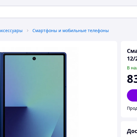
аксессуары
Смартфоны и мобильные телефоны
Сма
12/
В на
8
Прод
Дос