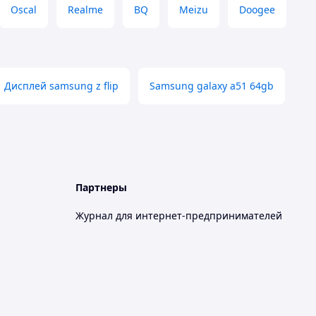
Oscal
Realme
BQ
Meizu
Doogee
Дисплей samsung z flip
Samsung galaxy a51 64gb
Партнеры
Журнал для интернет-предпринимателей