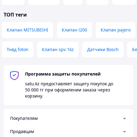
ТОП теги
Клапан MITSUBISHI
Клапан l200
Клапан pajero
Тнвд foton
Клапан spv 1kz
Датчики Bosch
Бе
Программа защиты покупателей
satu.kz
предоставляет защиту покупок до
50 000 тг
при оформлении заказа через
корзину.
Покупателям
Продавцам