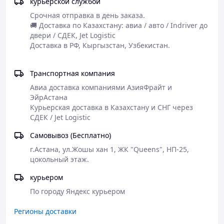
курьерской службой
системах.
Срочная отправка в день заказа.

🚚 Доставка по Казахстану: авиа / авто / Indriver до 
двери / СДЕК, Jet Logistic

Транспортная компания
Авиа доставка компаниями АзияФрайт и 
ЭйрАстана

Курьерская доставка в Казахстану и СНГ через 
СДЕК / Jet Logistic
Самовывоз (Бесплатно)
г.Астана, ул.Жошы хан 1, ЖК "Queens", НП-25, 
цокольный этаж.
курьером
По городу Яндекс курьером
Регионы доставки