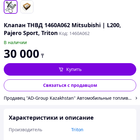
Клапан ТНВД 1460A062 Mitsubishi | L200,
Pajero Sport, Triton
Код: 1460A062
В наличии
30 000
₸
Купить
Связаться с продавцом
Продавец "AD-Group Kazakhstan" Автомобильные топливные с
Характеристики и описание
Производитель
Triton