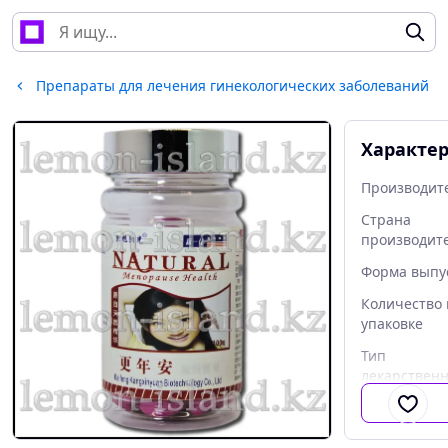
Препараты для лечения гинекологических заболеваний
Характе
Производит
Страна
производит
Форма выпу
Количество 
упаковке
Тип
лекарственн
средства