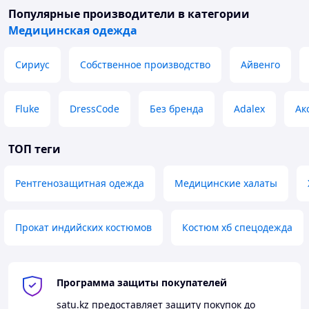
Популярные производители
в категории
Медицинская одежда
Сириус
Собственное производство
Айвенго
Fluke
DressCode
Без бренда
Adalex
Ак
ТОП теги
Рентгенозащитная одежда
Медицинские халаты
Прокат индийских костюмов
Костюм хб спецодежда
Программа защиты покупателей
satu.kz
предоставляет защиту покупок до