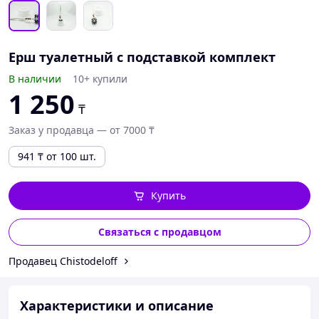
Ерш туалетный с подставкой комплект
В наличии
10+ купили
1 250
₸
Заказ у продавца — от 7000 ₸
941
₸
от 100 шт.
Купить
Связаться с продавцом
Продавец Chistodeloff
Характеристики и описание