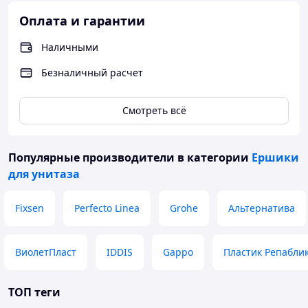
Оплата и гарантии
Наличными
Безналичный расчет
Смотреть всё
Популярные производители
в категории
Ершики
для унитаза
Fixsen
Perfecto Linea
Grohe
Альтернатива
ВиолетПласт
IDDIS
Gappo
Пластик Репабли
ТОП теги