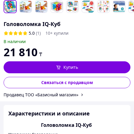
Головоломка IQ-Куб
5.0
(1)
10+ купили
В наличии
21 810
₸
Купить
Связаться с продавцом
Продавец ТОО «Базисный магазин»
Характеристики и описание
Головоломка IQ-Куб