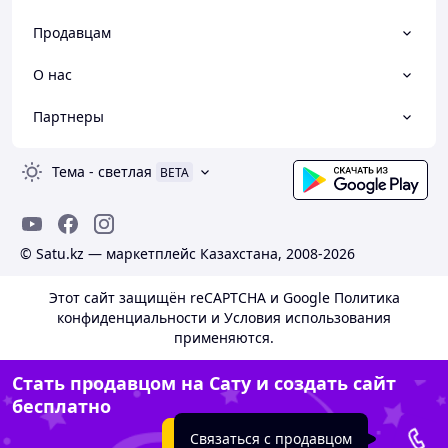
Продавцам
О нас
Партнеры
Тема
-
светлая
BETA
© Satu.kz — маркетплейс Казахстана, 2008-2026
Этот сайт защищён reCAPTCHA и Google
Политика
конфиденциальности
и
Условия использования
применяются.
Стать продавцом на Сату и создать сайт
бесплатно
Создать сайт
Связаться с продавцом