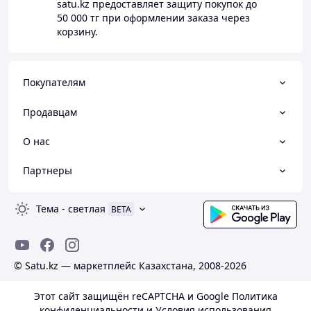
satu.kz
предоставляет защиту покупок до
50 000 тг
при оформлении заказа через
корзину.
Покупателям
Продавцам
О нас
Партнеры
Тема
-
светлая
BETA
© Satu.kz — маркетплейс Казахстана, 2008-2026
Этот сайт защищён reCAPTCHA и Google
Политика
конфиденциальности
и
Условия использования