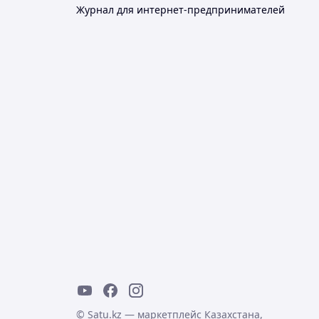
Журнал для интернет-предпринимателей
© Satu.kz — маркетплейс Казахстана,