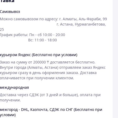
тавка
Самовывоз
Можно самовывозом по адресу: г. Алматы, Аль-Фараби, 99 

                                                      г. Астана, Нурмаганбетова, 
25                                                        

График работы: Пн - сб 10:00 - 20:00 

                           Вс: 11:00 - 18:00

курьером Яндекс (Бесплатно при условии)
Заказ на сумму от 200000 ₸ доставляется бесплатно.

Внутри города (Алматы, Астана) отправляем заказ Яндекс 
курьером сразу в день оформления заказа. Доставка 
оплачивается при получении клиентом. 
международная
Доставка через СДЭК (от 3 дней и больше), оплата при 
получении. 
межгород - DHL, Казпочта, СДЭК по СНГ (Бесплатно при
условии)