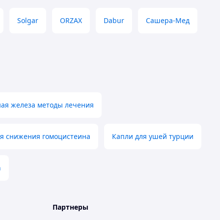
Solgar
ORZAX
Dabur
Сашера-Мед
ая железа методы лечения
ля снижения гомоцистеина
Капли для ушей турции
h
Партнеры