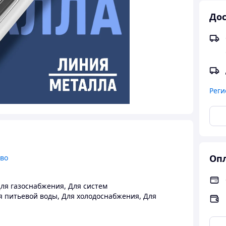
Дос
Реги
Опл
тво
ля газоснабжения
,
Для систем
я питьевой воды
,
Для холодоснабжения
,
Для