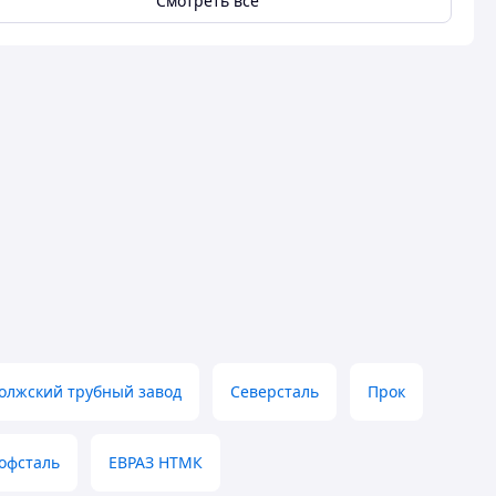
Смотреть всё
олжский трубный завод
Северсталь
Прок
офсталь
ЕВРАЗ НТМК