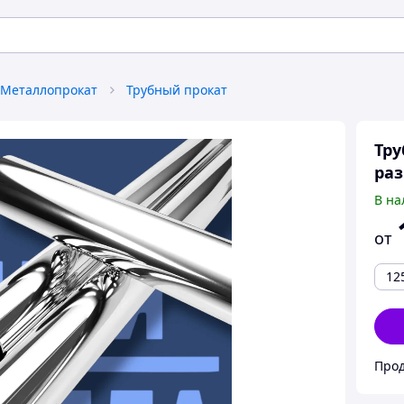
Металлопрокат
Трубный прокат
Тру
ра
В на
от
12
Про