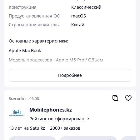
Конструкция
Классический
Предустановленная ОС
macOS
Страна производитель
Китай
Основные характеристики:
Apple MacBook
Модель процессора : Apple M5 Pro / Объем
оперативной памяти / 16 GB / Модель видеоадаптера
/ Apple M5 Pro / Операционная система/ MacOS / Тип и
Подробнее
объем накопителя/ SSD 512GB
MacBook Pro
Был online:
06.08
Mobilephones.kz
Рейтинг не сформирован
13 лет на Satu.kz
2000+ заказов