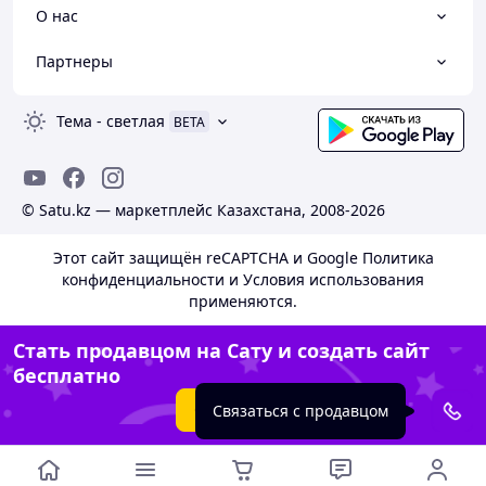
О нас
Партнеры
Тема
-
светлая
BETA
© Satu.kz — маркетплейс Казахстана, 2008-2026
Этот сайт защищён reCAPTCHA и Google
Политика
конфиденциальности
и
Условия использования
применяются.
Стать продавцом на Сату и создать сайт
бесплатно
Создать сайт
Связаться с продавцом