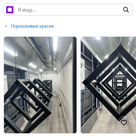
Порошковые краски