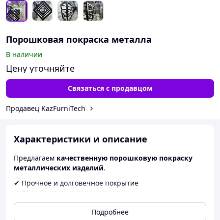
Порошковая покраска металла
В наличии
Цену уточняйте
Связаться с продавцом
Продавец KazFurniTech
Характеристики и описание
Предлагаем
качественную порошковую покраску
металлических изделий
.
✔ Прочное и долговечное покрытие
✔ Защита от коррозии и царапин
✔ Большой выбор цветов
Подробнее
✔ Ровная и красивая поверхность