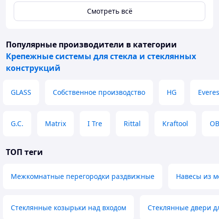
Смотреть всё
Популярные производители
в категории
Крепежные системы для стекла и стеклянных
конструкций
GLASS
Собственное производство
HG
Everes
G.C.
Matrix
I Tre
Rittal
Kraftool
OB
ТОП теги
Межкомнатные перегородки раздвижные
Навесы из м
Стеклянные козырьки над входом
Стеклянные двери д