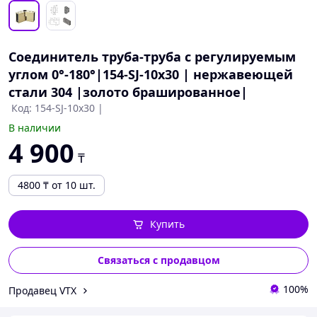
Соединитель труба-труба с регулируемым
углом 0°-180°|154-SJ-10х30 | нержавеющей
стали 304 |золото брашированное|
Код: 154-SJ-10х30 |
В наличии
4 900
₸
4800
₸
от 10 шт.
Купить
Связаться с продавцом
100%
Продавец VTX