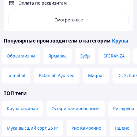
Оплата по реквизитам
Смотреть всё
Популярные производители
в категории
Крупы
Образ жизни
Ярмарка
Зубр
SPERANZA
Tajmahal
Patanjali Ayurved
Magnat
Dr. Schul
ТОП теги
Крупа овсяная
Сухари панировочные
Рис-крупа
Мука высший сорт 25 кг
Рис Камолино
Пшено