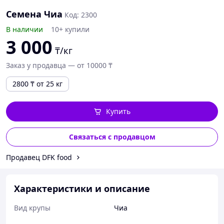
Семена Чиа
Код: 2300
В наличии
10+ купили
3 000
₸/кг
Заказ у продавца — от 10000 ₸
2800
₸
от 25 кг
Купить
Связаться с продавцом
Продавец DFK food
Характеристики и описание
Вид крупы
Чиа