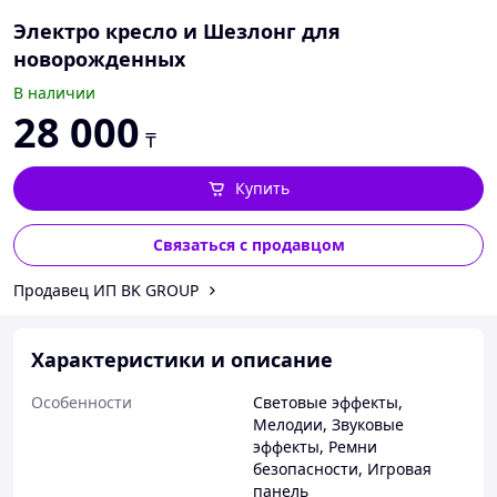
Электро кресло и Шезлонг для
новорожденных
В наличии
28 000
₸
Купить
Связаться с продавцом
Продавец ИП BK GROUP
Характеристики и описание
Особенности
Световые эффекты
,
Мелодии
,
Звуковые
эффекты
,
Ремни
безопасности
,
Игровая
панель