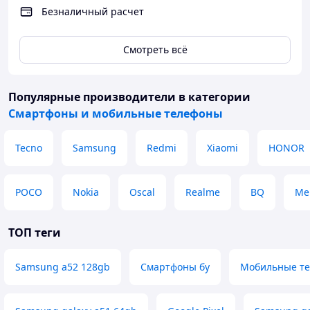
Безналичный расчет
Смотреть всё
Популярные производители
в категории
Смартфоны и мобильные телефоны
Tecno
Samsung
Redmi
Xiaomi
HONOR
POCO
Nokia
Oscal
Realme
BQ
Me
ТОП теги
Samsung a52 128gb
Смартфоны бу
Мобильные те