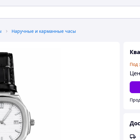
ы
Наручные и карманные часы
Ква
Под 
Цен
Про
Дос