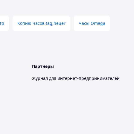
тр
Копию часов tag heuer
Часы Omega
Партнеры
Журнал для интернет-предпринимателей