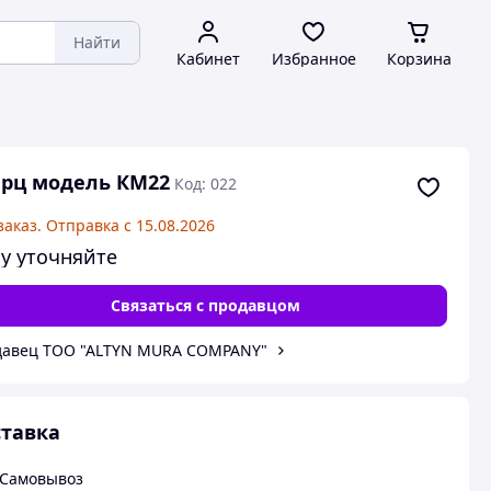
Найти
Кабинет
Избранное
Корзина
рц модель КМ22
Код: 022
заказ. Отправка с 15.08.2026
у уточняйте
Связаться с продавцом
давец TOO "ALTYN MURA СOMPANY"
тавка
Самовывоз